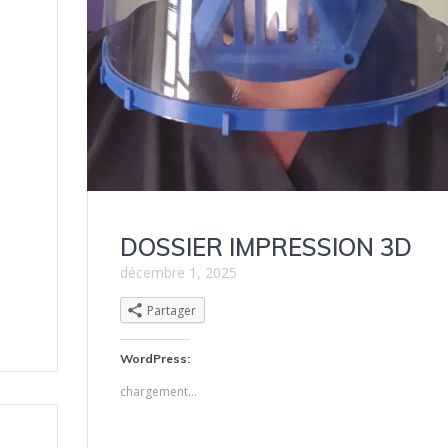
à
DOSSIER IMPRESSION 3D
décembre 1, 2025
Partager
WordPress:
chargement…