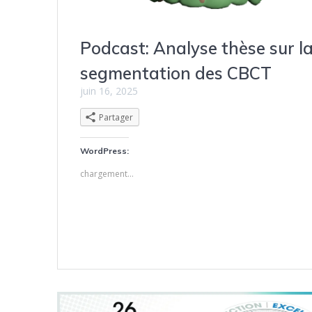
Podcast: Analyse thèse sur l
segmentation des CBCT
juin 16, 2025
Partager
WordPress:
chargement…