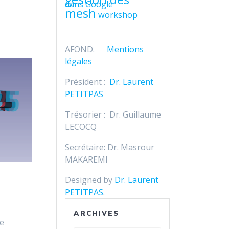
dans Google
mesh
workshop
AFOND.
Mentions
légales
Président :
Dr. Laurent
PETITPAS
Trésorier : Dr. Guillaume
LECOCQ
Secrétaire: Dr. Masrour
MAKAREMI
Designed by
Dr. Laurent
PETITPAS
.
ARCHIVES
ie