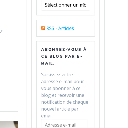
Archives
RSS - Articles
ge
ABONNEZ-VOUS À
CE BLOG PAR E-
MAIL.
Saisissez votre
adresse e-mail pour
vous abonner à ce
blog et recevoir une
notification de chaque
nouvel article par
email.
Adresse